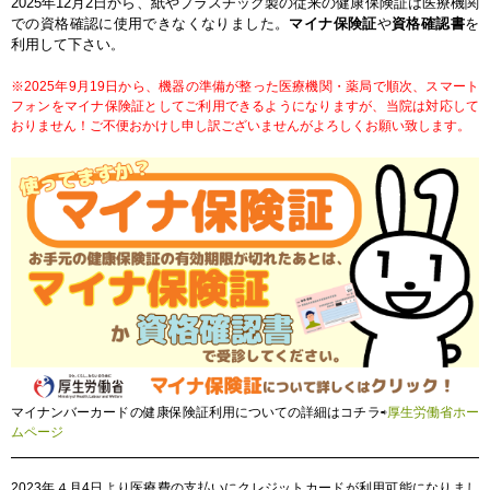
2025年12月2日から、紙やプラスチック製の従来の健康保険証は医療機関
での資格確認に使用できなくなりました。
マイナ保険証
や
資格確認書
を
利用して下さい
。
※2025年9月19日から、機器の準備が整った医療機関・薬局で順次、スマート
フォンをマイナ保険証としてご利用できるようになりますが、当院は対応して
おりません！ご不便おかけし申し訳ございませんがよろしくお願い致します。
マイナンバーカードの健康保険証利用についての詳細はコチラ⇨
厚生労働省ホー
ムページ
2023年４月4日より医療費の支払いにクレジットカードが利用可能になりまし