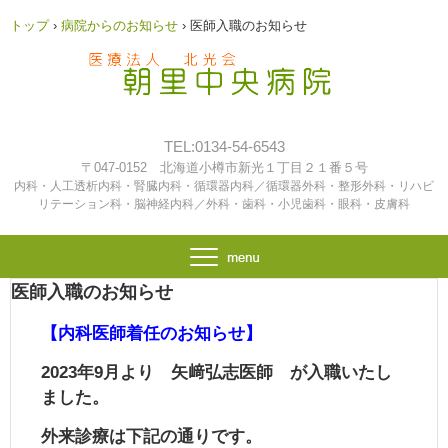
トップ
›
病院からのお知らせ
›
医師入職のお知らせ
TEL:0134-54-6543
〒047-0152 北海道小樽市新光１丁目２１番５号
内科・人工透析内科・腎臓内科・循環器内科／循環器外科・整形外科・リハビ
リテーション科・脳神経内科／外科・歯科・小児歯科・眼科・皮膚科
医師入職のお知らせ
【内科医師着任のお知らせ】
2023年9月より 矢﨑弘志医師 が入職いたし
ました。
外来診療は下記の通りです。