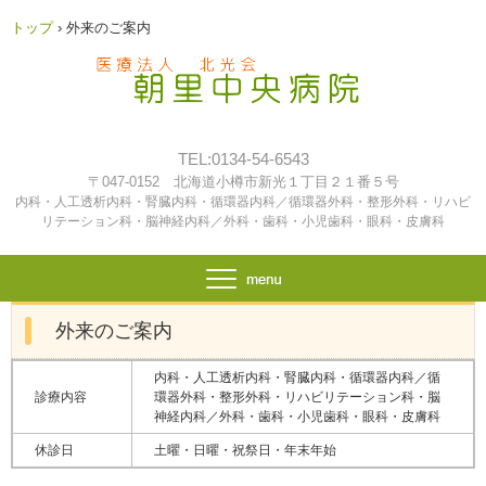
トップ
›
外来のご案内
TEL:0134-54-6543
〒047-0152 北海道小樽市新光１丁目２１番５号
内科・人工透析内科・腎臓内科・循環器内科／循環器外科・整形外科・リハビ
リテーション科・脳神経内科／外科・歯科・小児歯科・眼科・皮膚科
外来のご案内
内科・人工透析内科・腎臓内科・循環器内科／循
診療内容
環器外科・整形外科・リハビリテーション科・脳
神経内科／外科・歯科・小児歯科・眼科・皮膚科
休診日
土曜・日曜・祝祭日・年末年始