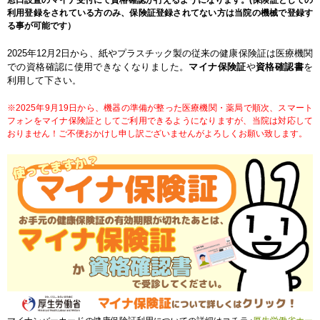
窓口設置のマイナ受付にて資格確認が行えるようになります。(保険証としての
利用登録をされている方のみ、保険証登録されてない方は当院の機械で登録す
る事が可能です）
2025年12月2日から、紙やプラスチック製の従来の健康保険証は医療機関
での資格確認に使用できなくなりました。
マイナ保険証
や
資格確認書
を
利用して下さい
。
※2025年9月19日から、機器の準備が整った医療機関・薬局で順次、スマート
フォンをマイナ保険証としてご利用できるようになりますが、当院は対応して
おりません！ご不便おかけし申し訳ございませんがよろしくお願い致します。