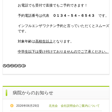
お電話でも受付で直接でもご予約できます！
予約電話番号は代表
０１３４－５４－６５４３
です。
インフルエンザワクチン予約と言っていただくとスムーズ
です。
対象年齢は
高校生以上
となります。
中学生以下は受け付けておりませんのでご了承ください。
2025年09月11日
病院からのお知らせ
2026年06月29日
北光会 会社説明会のご案内について