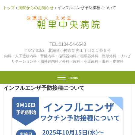
トップ
›
病院からのお知らせ
›
インフルエンザ予防接種について
TEL:0134-54-6543
〒047-0152 北海道小樽市新光１丁目２１番５号
内科・人工透析内科・腎臓内科・循環器内科／循環器外科・整形外科・リハビ
リテーション科・脳神経内科／外科・歯科・小児歯科・眼科・皮膚科
インフルエンザ予防接種について