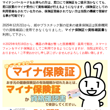
マイナンバーカードをお持ちの方は、窓口にて保険証をご提示頂かなくても、
窓口設置のマイナ受付にて資格確認が行えるようになります。(保険証としての
利用登録をされている方のみ、保険証登録されてない方は当院の機械で登録す
る事が可能です）
2025年12月2日から、紙やプラスチック製の従来の健康保険証は医療機関
での資格確認に使用できなくなりました。
マイナ保険証
や
資格確認書
を
利用して下さい
。
※2025年9月19日から、機器の準備が整った医療機関・薬局で順次、スマート
フォンをマイナ保険証としてご利用できるようになりますが、当院は対応して
おりません！ご不便おかけし申し訳ございませんがよろしくお願い致します。