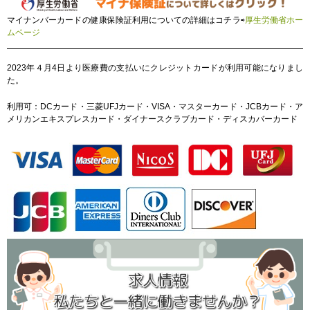
マイナンバーカードの健康保険証利用についての詳細はコチラ⇨
厚生労働省ホー
ムページ
2023年４月4日より医療費の支払いにクレジットカードが利用可能になりまし
た。
利用可：DCカード・三菱UFJカード・VISA・マスターカード・JCBカード・ア
メリカンエキスプレスカード・ダイナースクラブカード・ディスカバーカード