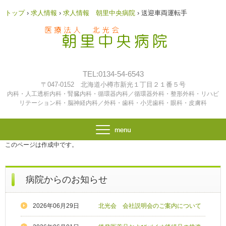
トップ
›
求人情報
›
求人情報 朝里中央病院
›
送迎車両運転手
TEL:0134-54-6543
〒047-0152 北海道小樽市新光１丁目２１番５号
内科・人工透析内科・腎臓内科・循環器内科／循環器外科・整形外科・リハビ
リテーション科・脳神経内科／外科・歯科・小児歯科・眼科・皮膚科
このページは作成中です。
病院からのお知らせ
2026年06月29日
北光会 会社説明会のご案内について