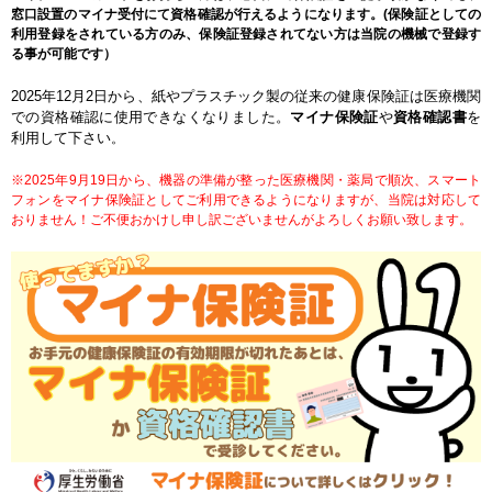
窓口設置のマイナ受付にて資格確認が行えるようになります。(保険証としての
利用登録をされている方のみ、保険証登録されてない方は当院の機械で登録す
る事が可能です）
2025年12月2日から、紙やプラスチック製の従来の健康保険証は医療機関
での資格確認に使用できなくなりました。
マイナ保険証
や
資格確認書
を
利用して下さい
。
※2025年9月19日から、機器の準備が整った医療機関・薬局で順次、スマート
フォンをマイナ保険証としてご利用できるようになりますが、当院は対応して
おりません！ご不便おかけし申し訳ございませんがよろしくお願い致します。