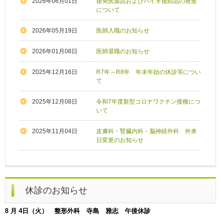
2026年06月01日
後発医薬品およびバイオ後続品の推進
について
2026年05月19日
医師入職のお知らせ
2026年01月08日
医師退職のお知らせ
2025年12月16日
R7年～R8年 年末年始の休診等につい
て
2025年12月08日
令和7年度新型コロナワクチン接種につ
いて
2025年11月04日
皮膚科・腎臓内科・脳神経外科 外来
日変更のお知らせ
休診のお知らせ
8 月 4日（火） 整形外科 寺島 雅志 午後休診