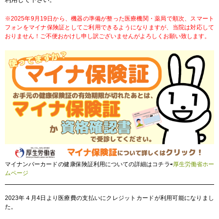
。
※2025年9月19日から、機器の準備が整った医療機関・薬局で順次、スマート
フォンをマイナ保険証としてご利用できるようになりますが、当院は対応して
おりません！ご不便おかけし申し訳ございませんがよろしくお願い致します。
マイナンバーカードの健康保険証利用についての詳細はコチラ⇨
厚生労働省ホー
ムページ
2023年４月4日より医療費の支払いにクレジットカードが利用可能になりまし
た。