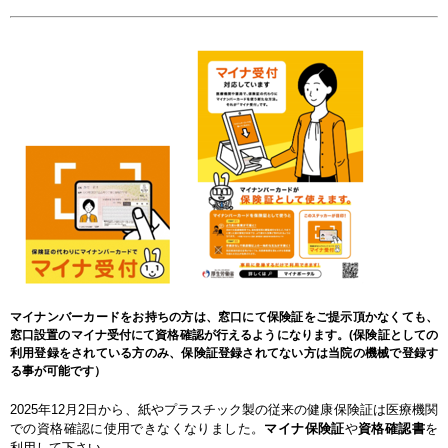
マイナンバーカードをお持ちの方は、窓口にて保険証をご提示頂かなくても、
窓口設置のマイナ受付にて資格確認が行えるようになります。(保険証としての
利用登録をされている方のみ、保険証登録されてない方は当院の機械で登録す
る事が可能です）
2025年12月2日から、紙やプラスチック製の従来の健康保険証は医療機関
での資格確認に使用できなくなりました。
マイナ保険証
や
資格確認書
を
利用して下さい