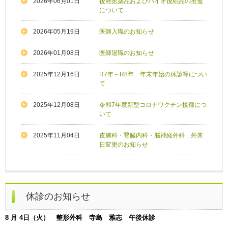
2026年06月01日
後発医薬品およびバイオ後続品の推進
について
2026年05月19日
医師入職のお知らせ
2026年01月08日
医師退職のお知らせ
2025年12月16日
R7年～R8年 年末年始の休診等につい
て
2025年12月08日
令和7年度新型コロナワクチン接種につ
いて
2025年11月04日
皮膚科・腎臓内科・脳神経外科 外来
日変更のお知らせ
休診のお知らせ
8 月 4日（火） 整形外科 寺島 雅志 午後休診