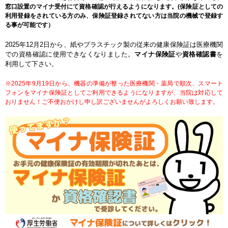
窓口設置のマイナ受付にて資格確認が行えるようになります。(保険証としての
利用登録をされている方のみ、保険証登録されてない方は当院の機械で登録す
る事が可能です）
2025年12月2日から、紙やプラスチック製の従来の健康保険証は医療機関
での資格確認に使用できなくなりました。
マイナ保険証
や
資格確認書
を
利用して下さい
。
※2025年9月19日から、機器の準備が整った医療機関・薬局で順次、スマート
フォンをマイナ保険証としてご利用できるようになりますが、当院は対応して
おりません！ご不便おかけし申し訳ございませんがよろしくお願い致します。