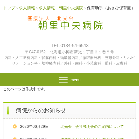
トップ
›
求人情報
›
求人情報 朝里中央病院
›
保育助手（あさひ保育園）
TEL:0134-54-6543
〒047-0152 北海道小樽市新光１丁目２１番５号
内科・人工透析内科・腎臓内科・循環器内科／循環器外科・整形外科・リハビ
リテーション科・脳神経内科／外科・歯科・小児歯科・眼科・皮膚科
このページは作成中です。
病院からのお知らせ
2026年06月29日
北光会 会社説明会のご案内について