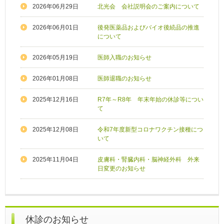
2026年06月29日
北光会 会社説明会のご案内について
2026年06月01日
後発医薬品およびバイオ後続品の推進
について
2026年05月19日
医師入職のお知らせ
2026年01月08日
医師退職のお知らせ
2025年12月16日
R7年～R8年 年末年始の休診等につい
て
2025年12月08日
令和7年度新型コロナワクチン接種につ
いて
2025年11月04日
皮膚科・腎臓内科・脳神経外科 外来
日変更のお知らせ
休診のお知らせ