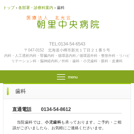
トップ
›
各部署・診療科案内
›
歯科
TEL:0134-54-6543
〒047-0152 北海道小樽市新光１丁目２１番５号
内科・人工透析内科・腎臓内科・循環器内科／循環器外科・整形外科・リハビ
リテーション科・脳神経内科／外科・歯科・小児歯科・眼科・皮膚科
歯科
直通電話 0134-54-8612
当院歯科では、
小児歯科
も承っております。ご予約・ご相
談がございましたら、お気軽にご連絡くださいませ。