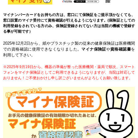
マイナンバーカードをお持ちの方は、窓口にて保険証をご提示頂かなくても、
窓口設置のマイナ受付にて資格確認が行えるようになります。(保険証としての
利用登録をされている方のみ、保険証登録されてない方は当院の機械で登録す
る事が可能です）
2025年12月2日から、紙やプラスチック製の従来の健康保険証は医療機関
での資格確認に使用できなくなりました。
マイナ保険証
や
資格確認書
を
利用して下さい
。
※2025年9月19日から、機器の準備が整った医療機関・薬局で順次、スマート
フォンをマイナ保険証としてご利用できるようになりますが、当院は対応して
おりません！ご不便おかけし申し訳ございませんがよろしくお願い致します。