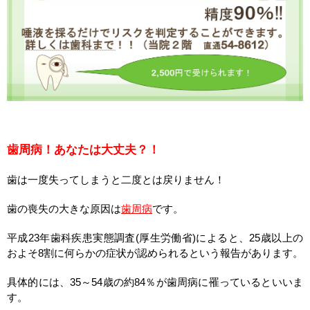
歯周病！あなたは大丈夫？！
歯は一度失ってしまうと二度とは戻りません！
歯の喪失の大きな原因は
歯周病
です。
平成23年歯科疾患実態調査(厚生労働省)によると、25歳以上の
およそ8割に何らかの症状が認められるという報告があります。
具体的には、35～54歳の約84％が歯周病に罹っているといいま
す。