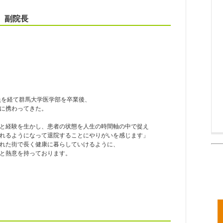
副院長
員を経て群馬大学医学部を卒業後、
に携わってきた。
と経験を生かし、患者の状態を人生の時間軸の中で捉え
れるようになって退院することにやりがいを感じます」
れた街で長く健康に暮らしていけるように、
と熱意を持っております。
）