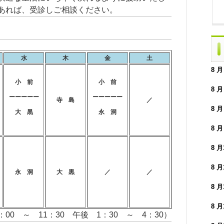
あれば、受診しご相談ください。
水
木
金
土
8 
小 前
小 前
8 
ーーーーー
ーーーーー
寺 島
／
8 
大 黒
永 洞
8 
8 
8 
永 洞
大 黒
／
／
8 
8 
00 ～ 11：30 午後 1：30 ～ 4：30）