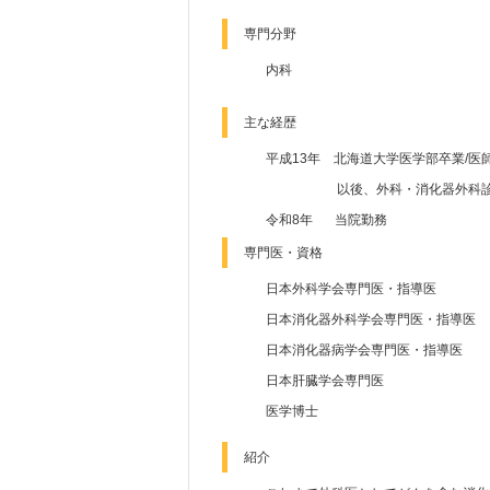
専門分野
内科
主な経歴
平成13年 北海道大学医学部卒業/医
以後、外科・消化器外科
令和8年
当院勤務
専門医・資格
日本外科学会専門医・指導医
日本消化器外科学会専門医・指導医
日本消化器病学会専門医・指導医
日本肝臓学会専門医
医学博士
紹介