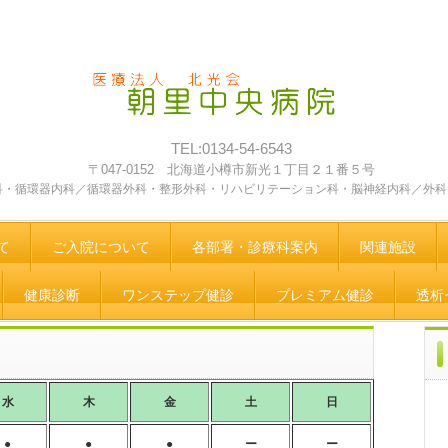
TEL:0134-54-6543
〒047-0152 北海道小樽市新光１丁目２１番５号
科・循環器内科／循環器外科・整形外科・リハビリテーション科・脳神経内科／外科
て
ご入院について
各部署・診療科案内
関連施設
健康診断
ワンステップ健診
プレミアム健診
透析
水
木
金
土
日
●
●
●
ー
ー