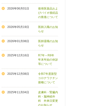
2026年06月01日
後発医薬品およ
びバイオ後続品
の推進について
2026年05月19日
医師入職のお知
らせ
2026年01月08日
医師退職のお知
らせ
2025年12月16日
R7年～R8年
年末年始の休診
等について
2025年12月08日
令和7年度新型
コロナワクチン
接種について
2025年11月04日
皮膚科・腎臓内
科・脳神経外
科 外来日変更
のお知らせ