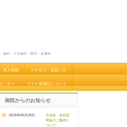
・歯科・小児歯科・眼科・皮膚科
求人情報
アクセス・送迎バス
センター
マイナ保険証について
病院からのお知らせ
2026年06月29日
北光会 会社説
明会のご案内に
ついて